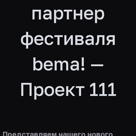
партнер
фестиваля
bema! —
Проект 111
Представляем нашего нового