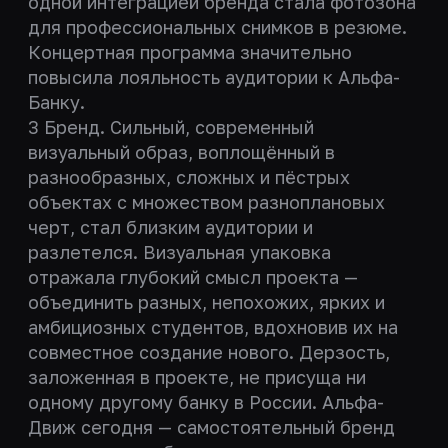
одной интеграцией бренда стала фотозона
для профессиональных снимков в резюме.
Концертная программа значительно
повысила лояльность аудитории к Альфа-
Банку.
3 Бренд. Сильный, современный
визуальный образ, воплощённый в
разнообразных, сложных и пёстрых
объектах с множеством разноплановых
черт, стал близким аудитории и
разлетелся. Визуальная упаковка
отражала глубокий смысл проекта —
объединить разных, непохожих, ярких и
амбициозных студентов, вдохновив их на
совместное создание нового. Дерзость,
заложенная в проекте, не присуща ни
одному другому банку в России. Альфа-
Движ сегодня — самостоятельный бренд