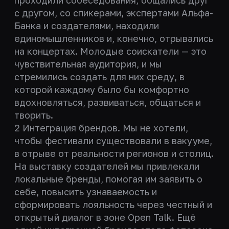
проходили собеседования, общались друг
с другом, со спикерами, экспертами Альфа-
Банка и создателями, находили
единомышленников и, конечно, отрывались
на концертах. Молодые соискатели — это
чувствительная аудитория, и мы
стремились создать для них среду, в
которой каждому было бы комфортно
вдохновляться, развиваться, общаться и
творить.
2 Интеграция брендов. Мы не хотели,
чтобы фестивали существовали в вакууме,
в отрыве от реальности регионов и столиц.
На выставку создателей мы привлекали
локальные бренды, помогая им заявить о
себе, повысить узнаваемость и
сформировать лояльность через честный и
открытый диалог в зоне Open Talk. Ещё