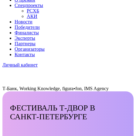
Спецпроекты
РСХБ
АКИ
Новости
Победители
Финалисты
Эксперты
Партнеры
Организаторы
Контакты
Личный кабинет
Т-Банк, Working Knowledge, figura•fon, IMS Agency
ФЕСТИВАЛЬ Т-ДВОР В
САНКТ-ПЕТЕРБУРГЕ