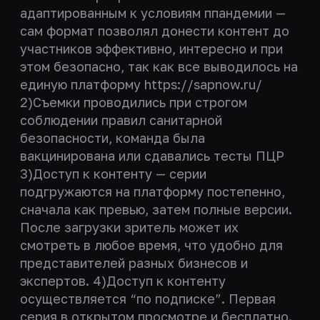
адаптированным к условиям ппандемии —
сам формат позволял донести контент до
участников эффективно, интересно и при
этом безопасно, так как все выводилось на
единую платформу https://sapnow.ru/
2)Съемки проводились при строгом
соблюдении правил санитарной
безопасности, команда была
вакцинирована или сдавались тесты ПЦР
3)Доступ к контенту — серии
подгружаются на платформу постепенно,
сначала как превью, затем полные версии.
После загрузки зритель может их
смотреть в любое время, что удобно для
представителей разных бизнесов и
экспертов. 4)Доступ к контенту
осуществляется “по подписке”. Первая
серия в открытом просмотре и бесплатно.