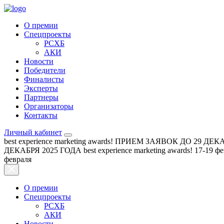
О премии
Спецпроекты
РСХБ
АКИ
Новости
Победители
Финалисты
Эксперты
Партнеры
Организаторы
Контакты
Личный кабинет
best experience marketing awards!
ПРИЕМ ЗАЯВОК ДО 29 ДЕКА
ДЕКАБРЯ 2025 ГОДА
best experience marketing awards!
17-19 ф
февраля
О премии
Спецпроекты
РСХБ
АКИ
Новости