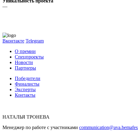
Уникальность проекта
—
Вконтакте
Telegram
О премии
Спецпроекты
Новости
Партнеры
Победители
Финалисты
Эксперты
Контакты
НАТАЛЬЯ ТРОНЕВА
Менеджер по работе с участниками
communication@ava.bemafest