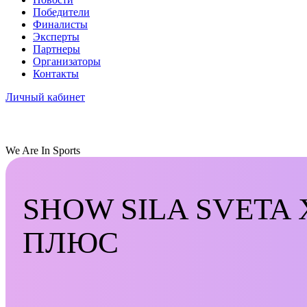
Победители
Финалисты
Эксперты
Партнеры
Организаторы
Контакты
Личный кабинет
We Are In Sports
SHOW SILA SVETA
ПЛЮС