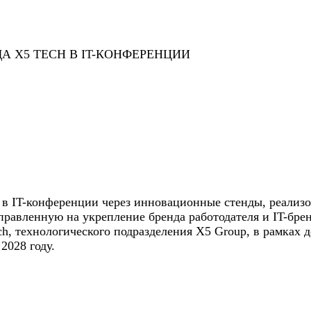
А X5 TECH В IT-КОНФЕРЕНЦИИ
в IT-конференции через инновационные стенды, реализов
правленную на укрепление бренда работодателя и IT-бре
ch, технологического подразделения X5 Group, в рамках 
2028 году.