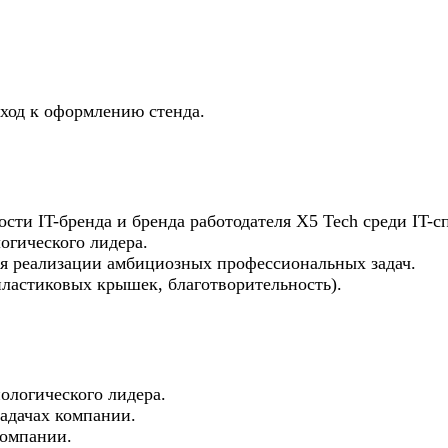
од к оформлению стенда.
ти IT-бренда и бренда работодателя X5 Tech среди IT-с
огического лидера.
я реализации амбициозных профессиональных задач.
ластиковых крышек, благотворительность).
ологического лидера.
адачах компании.
компании.