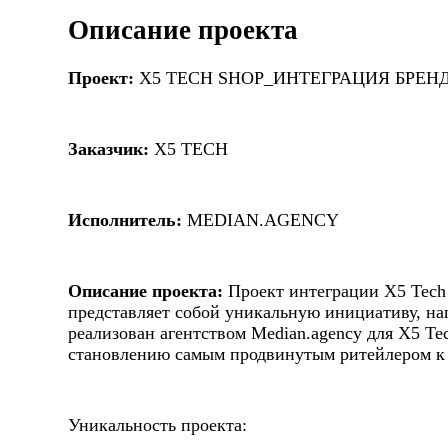
Описание проекта
Проект:
X5 TECH SHOP_ИНТЕГРАЦИЯ БРЕНД
Заказчик:
X5 TECH
Исполнитель:
MEDIAN.AGENCY
Описание проекта:
Проект интеграции X5 Tech 
представляет собой уникальную инициативу, на
реализован агентством Median.agency для X5 Te
становлению самым продвинутым ритейлером к 
Уникальность проекта: