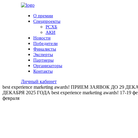
О премии
Спецпроекты
РСХБ
АКИ
Новости
Победители
Финалисты
Эксперты
Партнеры
Организаторы
Контакты
Личный кабинет
best experience marketing awards!
ПРИЕМ ЗАЯВОК ДО 29 ДЕКА
ДЕКАБРЯ 2025 ГОДА
best experience marketing awards!
17-19 ф
февраля