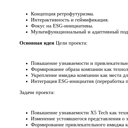
Концепция ретрофутуризма.
Интерактивность и геймификация.
Фокус на ESG-инициативы.
Мультифункциональный и адаптивный подх
Основная идея
Цели проекта:
Повышение узнаваемости и привлекательнос
Формирование образа компании как технол
Укрепление имиджа компании как места дл
Интеграция ESG-инициатив (переработка п
Задачи проекта:
Повышение узнаваемости Х5 Tech как техн
Изменение устоявшегося представления о з
Формирование привлекательного имиджа 