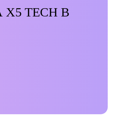
 X5 TECH В