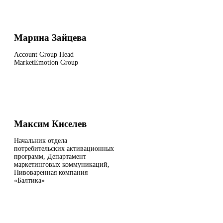
Марина Зайцева
Account Group Head
MarketEmotion Group
Максим Киселев
Начальник отдела
потребительских активационных
программ, Департамент
маркетинговых коммуникаций,
Пивоваренная компания
«Балтика»