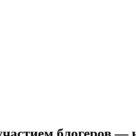
участием блогеров — 