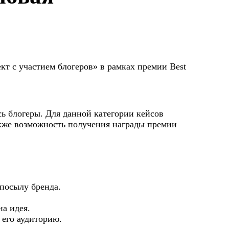
т с участием блогеров» в рамках премии Best
ь блогеры. Для данной категории кейсов
акже возможность получения награды премии
посылу бренда.
а идея.
 его аудиторию.