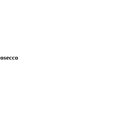
osecco