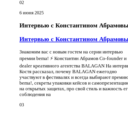
02
6 июня 2025
Интервью с Константином Абрамов
Интервью с Константином Абрамов
Знакомим вас с новым гостем на серии интервью
премии bema! ⚡ Константин Абрамов Co-founder и
dealer креативного агентства BALAGAN На интер
Костя рассказал, почему BALAGAN ежегодно
участвуют в фестивалях и всегда выбирают преми
bema!, секреты упаковки кейсов и самопрезентаци
на открытых защитах, про свой стиль и важность е
соблюдения на
03