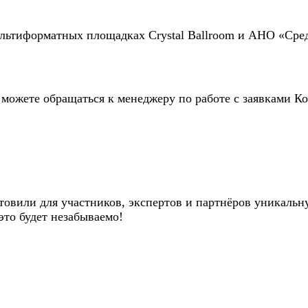
ультиформатных площадках Crystal Ballroom и АНО «Сре
можете обращаться к менеджеру по работе с заявками К
овили для участников, экспертов и партнёров уникальн
это будет незабываемо!