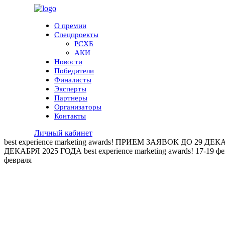
О премии
Спецпроекты
РСХБ
АКИ
Новости
Победители
Финалисты
Эксперты
Партнеры
Организаторы
Контакты
Личный кабинет
best experience marketing awards!
ПРИЕМ ЗАЯВОК ДО 29 ДЕКА
ДЕКАБРЯ 2025 ГОДА
best experience marketing awards!
17-19 ф
февраля