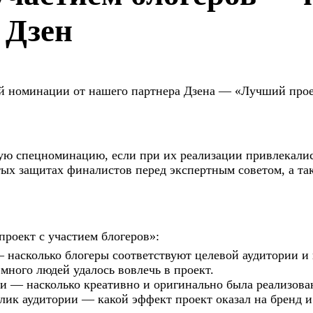
 Дзен
ой номинации от нашего партнера Дзена — «Лучший проек
ую спецноминацию, если при их реализации привлекалис
ых защитах финалистов перед экспертным советом, а т
роект с участием блогеров»:
насколько блогеры соответствуют целевой аудитории и 
много людей удалось вовлечь в проект.
и — насколько креативно и оригинально была реализован
клик аудитории — какой эффект проект оказал на бренд и