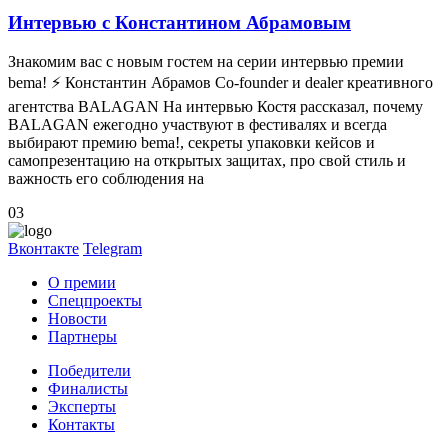
Интервью с Константином Абрамовым
Знакомим вас с новым гостем на серии интервью премии
bema! ⚡ Константин Абрамов Co-founder и dealer креативного
агентства BALAGAN На интервью Костя рассказал, почему
BALAGAN ежегодно участвуют в фестивалях и всегда
выбирают премию bema!, секреты упаковки кейсов и
самопрезентацию на открытых защитах, про свой стиль и
важность его соблюдения на
03
Вконтакте
Telegram
О премии
Спецпроекты
Новости
Партнеры
Победители
Финалисты
Эксперты
Контакты