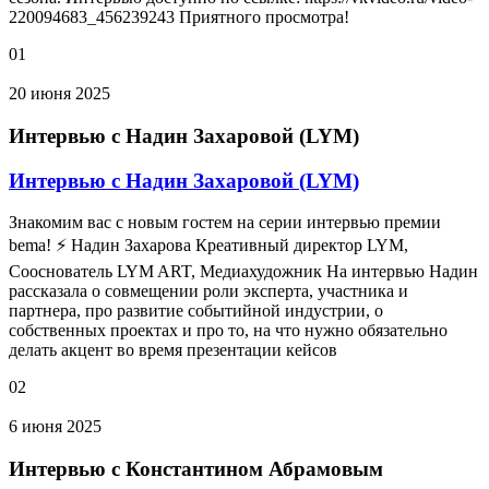
220094683_456239243 Приятного просмотра!
01
20 июня 2025
Интервью с Надин Захаровой (LYM)
Интервью с Надин Захаровой (LYM)
Знакомим вас с новым гостем на серии интервью премии
bema! ⚡ Надин Захарова Креативный директор LYM,
Сооснователь LYM ART, Медиахудожник На интервью Надин
рассказала о совмещении роли эксперта, участника и
партнера, про развитие событийной индустрии, о
собственных проектах и про то, на что нужно обязательно
делать акцент во время презентации кейсов
02
6 июня 2025
Интервью с Константином Абрамовым