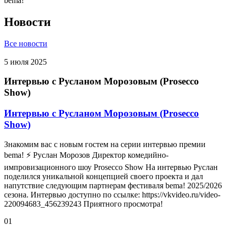
bema!
Новости
Все новости
5 июля 2025
Интервью с Русланом Морозовым (Prosecco
Show)
Интервью с Русланом Морозовым (Prosecco
Show)
Знакомим вас с новым гостем на серии интервью премии
bema! ⚡ Руслан Морозов Директор комедийно-
импровизационного шоу Prosecco Show На интервью Руслан
поделился уникальной концепцией своего проекта и дал
напутствие следующим партнерам фестиваля bema! 2025/2026
сезона. Интервью доступно по ссылке: https://vkvideo.ru/video-
220094683_456239243 Приятного просмотра!
01