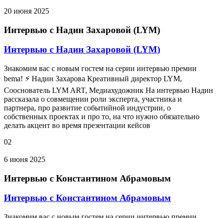
20 июня 2025
Интервью с Надин Захаровой (LYM)
Интервью с Надин Захаровой (LYM)
Знакомим вас с новым гостем на серии интервью премии
bema! ⚡ Надин Захарова Креативный директор LYM,
Сооснователь LYM ART, Медиахудожник На интервью Надин
рассказала о совмещении роли эксперта, участника и
партнера, про развитие событийной индустрии, о
собственных проектах и про то, на что нужно обязательно
делать акцент во время презентации кейсов
02
6 июня 2025
Интервью с Константином Абрамовым
Интервью с Константином Абрамовым
Знакомим вас с новым гостем на серии интервью премии