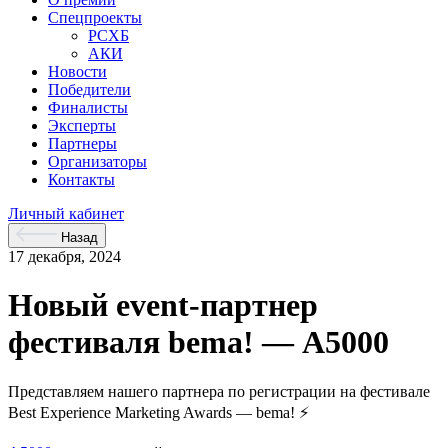
Спецпроекты
РСХБ
АКИ
Новости
Победители
Финалисты
Эксперты
Партнеры
Организаторы
Контакты
Личный кабинет
Назад
17 декабря, 2024
Новый event-партнер
фестиваля bema! — А5000
Представляем нашего партнера по регистрации на фестивале
Best Experience Marketing Awards — bema! ⚡️