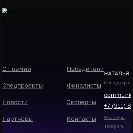
О премии
Победители
НАТАЛЬЯ 
Менеджер по 
Спецпроекты
Финалисты
communica
Новости
Эксперты
+7 (911) 8
Партнеры
Контакты
WhatsApp
Telegram