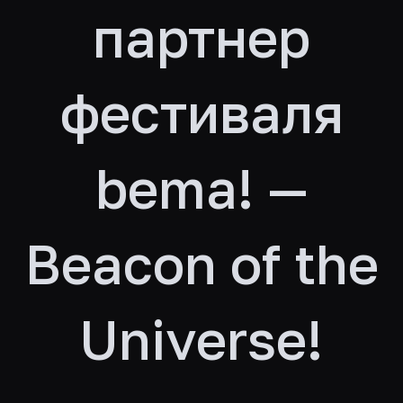
партнер
фестиваля
bema! —
Beacon of the
Universe!