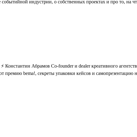
е событийной индустрии, о собственных проектах и про то, на ч
 ⚡ Константин Абрамов Co-founder и dealer креативного агент
 премию bema!, секреты упаковки кейсов и самопрезентацию на