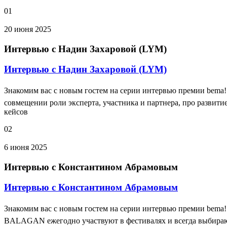
01
20 июня 2025
Интервью с Надин Захаровой (LYM)
Интервью с Надин Захаровой (LYM)
Знакомим вас с новым гостем на серии интервью премии bema
совмещении роли эксперта, участника и партнера, про развити
кейсов
02
6 июня 2025
Интервью с Константином Абрамовым
Интервью с Константином Абрамовым
Знакомим вас с новым гостем на серии интервью премии bema!
BALAGAN ежегодно участвуют в фестивалях и всегда выбирают