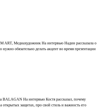
YM ART, Медиахудожник На интервью Надин рассказала о
то нужно обязательно делать акцент во время презентации
ства BALAGAN На интервью Костя рассказал, почему
 открытых защитах, про свой стиль и важность его