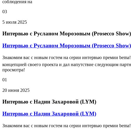
соблюдения на
03
5 июля 2025
Интервью с Русланом Морозовым (Prosecco Show)
Интервью с Русланом Морозовым (Prosecco Show)
Знакомим вас с новым гостем на серии интервью премии bema
концепцией своего проекта и дал напутствие следующим партне
просмотра!
01
20 июня 2025
Интервью с Надин Захаровой (LYM)
Интервью с Надин Захаровой (LYM)
Знакомим вас с новым гостем на серии интервью премии bema