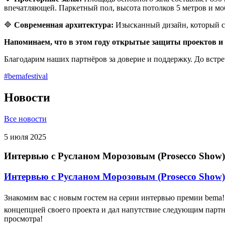
впечатляющей. Паркетный пол, высота потолков 5 метров и м
🔷
Современная архитектура:
Изысканный дизайн, который с
Напоминаем, что в этом году открытые защиты проектов и
Благодарим наших партнёров за доверие и поддержку. До встре
#bemafestival
Новости
Все новости
5 июля 2025
Интервью с Русланом Морозовым (Prosecco Show)
Интервью с Русланом Морозовым (Prosecco Show)
Знакомим вас с новым гостем на серии интервью премии bema
концепцией своего проекта и дал напутствие следующим партне
просмотра!