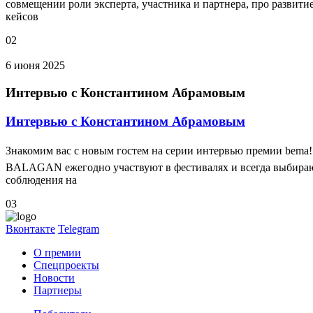
совмещении роли эксперта, участника и партнера, про развити
кейсов
02
6 июня 2025
Интервью с Константином Абрамовым
Интервью с Константином Абрамовым
Знакомим вас с новым гостем на серии интервью премии bema!
BALAGAN ежегодно участвуют в фестивалях и всегда выбирают
соблюдения на
03
Вконтакте
Telegram
О премии
Спецпроекты
Новости
Партнеры