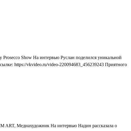
у Prosecco Show На интервью Руслан поделился уникальной
ылке: https://vkvideo.ru/video-220094683_456239243 Приятного
YM ART, Медиахудожник На интервью Надин рассказала о