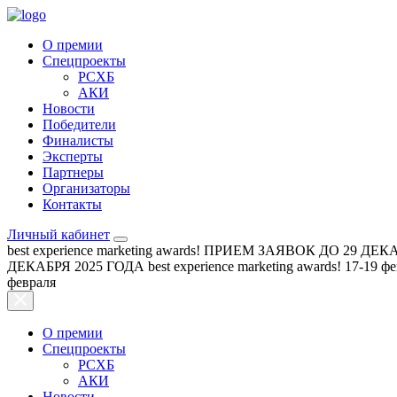
О премии
Спецпроекты
РСХБ
АКИ
Новости
Победители
Финалисты
Эксперты
Партнеры
Организаторы
Контакты
Личный кабинет
best experience marketing awards!
ПРИЕМ ЗАЯВОК ДО 29 ДЕКА
ДЕКАБРЯ 2025 ГОДА
best experience marketing awards!
17-19 ф
февраля
О премии
Спецпроекты
РСХБ
АКИ
Новости