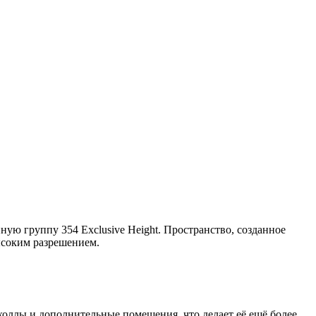
ую группу 354 Exclusive Height. Пространство, созданное
ысоким разрешением.
холлы и дополнительные помещения, что делает её ещё более