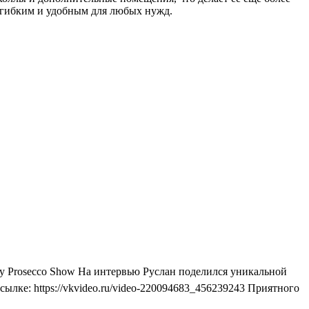
 гибким и удобным для любых нужд.
у Prosecco Show На интервью Руслан поделился уникальной
ылке: https://vkvideo.ru/video-220094683_456239243 Приятного