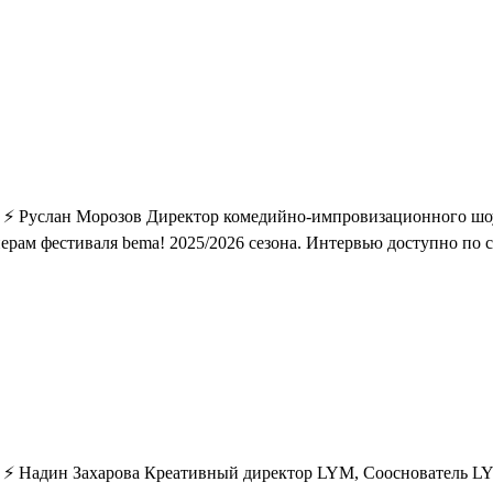
! ⚡ Руслан Морозов Директор комедийно-импровизационного шо
рам фестиваля bema! 2025/2026 сезона. Интервью доступно по сс
! ⚡ Надин Захарова Креативный директор LYM, Сооснователь L