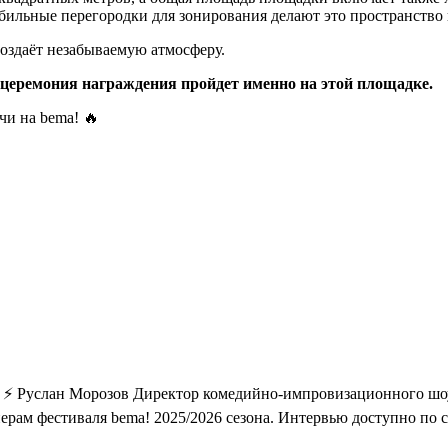
обильные перегородки для зонирования делают это пространство
оздаёт незабываемую атмосферу.
 церемония награждения пройдет именно на этой площадке.
чи на bema! 🔥
! ⚡ Руслан Морозов Директор комедийно-импровизационного шо
рам фестиваля bema! 2025/2026 сезона. Интервью доступно по сс