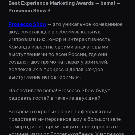
Best Experience Marketing Awards — bema! —
Prosecco Show ⚡️
Prosecco Show
—
это уникальное комедийное
шоу, сочетающее в себе музыкальную
импровизацию, юмор и интерактивность.
Команда известна своими аншлаговыми
выступлениями по всей России, где они
создают шоу прямо на глазах у зрителей,
вовлекая их в процесс и делая каждое
выступление неповторимым.
На фестивале bema! Prosecco Show будут
радовать гостей в течение двух дней.
Во время открытых защит 17 февраля они
представят иммерсивное шоу в большом зале
номер один во время защиты спецпроекта с
номинациями от Россельхозбанка. Участников,