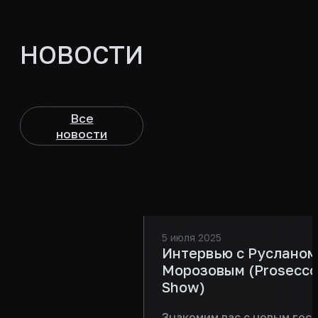
НОВОСТИ
Все
новости
5 июля 2025
Интервью с Русланом
Морозовым (Prosecco
Show)
Знакомим вас с новым гост