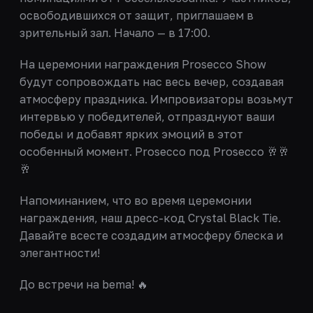
освободившихся от защит, приглашаем в
зрительный зал. Начало — в 17:00.
На церемонии награждения Prosecco Show
будут сопровождать нас весь вечер, создавая
атмосферу праздника. Импровизаторы возьмут
интервью у победителей, отпразднуют ваши
победы и добавят ярких эмоций в этот
особенный момент. Prosecco под Prosecco 🥂🥂
🥂
Напоминанием, что во время церемонии
награждения, наш дресс-код Crystal Black Tie.
Давайте всесте создадим атмосферу блеска и
элегантности!
До встречи на bema! 🔥