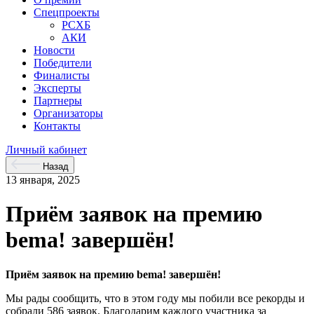
Спецпроекты
РСХБ
АКИ
Новости
Победители
Финалисты
Эксперты
Партнеры
Организаторы
Контакты
Личный кабинет
Назад
13 января, 2025
Приём заявок на премию
bema! завершён!
Приём заявок на премию bema! завершён!
Мы рады сообщить, что в этом году мы побили все рекорды и
собрали 586 заявок. Благодарим каждого участника за