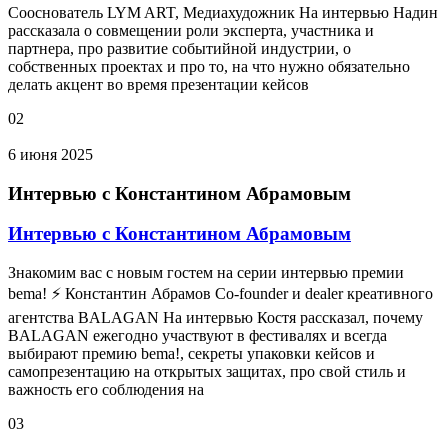
Сооснователь LYM ART, Медиахудожник На интервью Надин
рассказала о совмещении роли эксперта, участника и
партнера, про развитие событийной индустрии, о
собственных проектах и про то, на что нужно обязательно
делать акцент во время презентации кейсов
02
6 июня 2025
Интервью с Константином Абрамовым
Интервью с Константином Абрамовым
Знакомим вас с новым гостем на серии интервью премии
bema! ⚡ Константин Абрамов Co-founder и dealer креативного
агентства BALAGAN На интервью Костя рассказал, почему
BALAGAN ежегодно участвуют в фестивалях и всегда
выбирают премию bema!, секреты упаковки кейсов и
самопрезентацию на открытых защитах, про свой стиль и
важность его соблюдения на
03