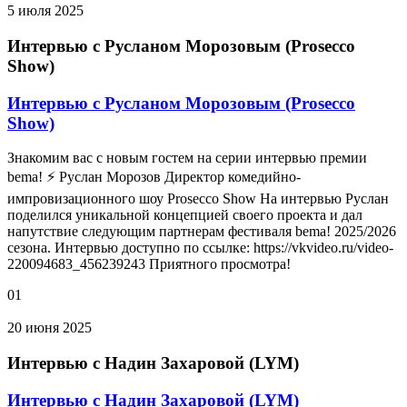
5 июля 2025
Интервью с Русланом Морозовым (Prosecco
Show)
Интервью с Русланом Морозовым (Prosecco
Show)
Знакомим вас с новым гостем на серии интервью премии
bema! ⚡ Руслан Морозов Директор комедийно-
импровизационного шоу Prosecco Show На интервью Руслан
поделился уникальной концепцией своего проекта и дал
напутствие следующим партнерам фестиваля bema! 2025/2026
сезона. Интервью доступно по ссылке: https://vkvideo.ru/video-
220094683_456239243 Приятного просмотра!
01
20 июня 2025
Интервью с Надин Захаровой (LYM)
Интервью с Надин Захаровой (LYM)