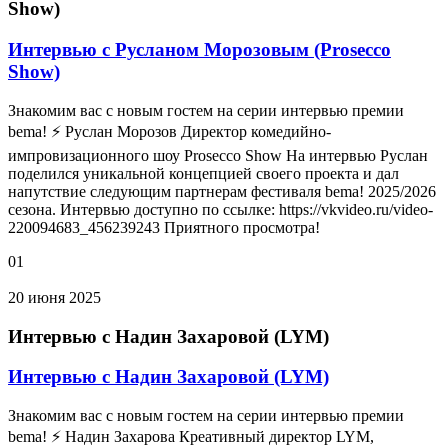
Show)
Интервью с Русланом Морозовым (Prosecco
Show)
Знакомим вас с новым гостем на серии интервью премии
bema! ⚡ Руслан Морозов Директор комедийно-
импровизационного шоу Prosecco Show На интервью Руслан
поделился уникальной концепцией своего проекта и дал
напутствие следующим партнерам фестиваля bema! 2025/2026
сезона. Интервью доступно по ссылке: https://vkvideo.ru/video-
220094683_456239243 Приятного просмотра!
01
20 июня 2025
Интервью с Надин Захаровой (LYM)
Интервью с Надин Захаровой (LYM)
Знакомим вас с новым гостем на серии интервью премии
bema! ⚡ Надин Захарова Креативный директор LYM,