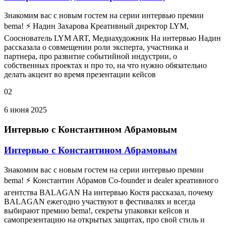
Знакомим вас с новым гостем на серии интервью премии
bema! ⚡ Надин Захарова Креативный директор LYM,
Сооснователь LYM ART, Медиахудожник На интервью Надин
рассказала о совмещении роли эксперта, участника и
партнера, про развитие событийной индустрии, о
собственных проектах и про то, на что нужно обязательно
делать акцент во время презентации кейсов
02
6 июня 2025
Интервью с Константином Абрамовым
Интервью с Константином Абрамовым
Знакомим вас с новым гостем на серии интервью премии
bema! ⚡ Константин Абрамов Co-founder и dealer креативного
агентства BALAGAN На интервью Костя рассказал, почему
BALAGAN ежегодно участвуют в фестивалях и всегда
выбирают премию bema!, секреты упаковки кейсов и
самопрезентацию на открытых защитах, про свой стиль и