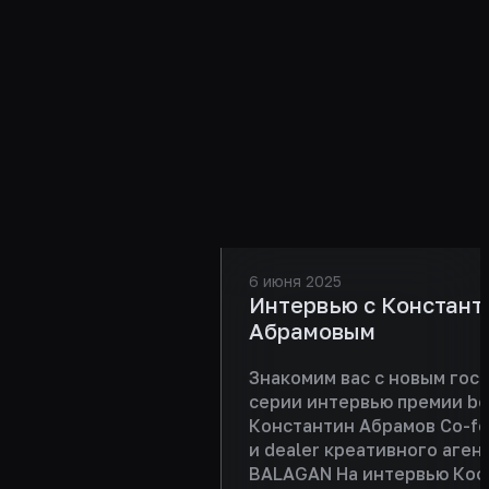
кейсов
6 июня 2025
Интервью с Констант
Абрамовым
Знакомим вас с новым гост
серии интервью премии be
Константин Абрамов Co-f
и dealer креативного аген
BALAGAN На интервью Кос