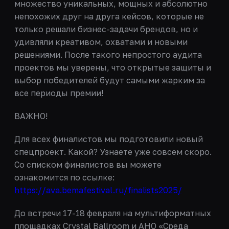
множество уникальных, мощных и абсолютно
непохожих друг на друга кейсов, которые не
только решали бизнес-задачи брендов, но и
удивляли креативом, охватами и новыми
решениями. После такого непростого аудита
проектов мы уверены, что открытые защиты и
выбор победителей будут самыми жарким за
все периоды премии!
ВАЖНО!
Для всех финалистов мы подготовили новый
спецпроект. Какой? Узнаете уже совсем скоро.
Со списком финалистов вы можете
ознакомится по ссылке:
https://ava.bemafestival.ru/finalists2025/
До встречи 17-18 февраля на мультиформатных
площадках Crystal Ballroom и АНО «Среда