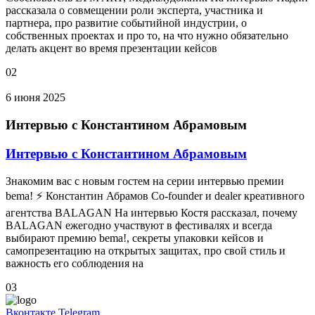
рассказала о совмещении роли эксперта, участника и
партнера, про развитие событийной индустрии, о
собственных проектах и про то, на что нужно обязательно
делать акцент во время презентации кейсов
02
6 июня 2025
Интервью с Константином Абрамовым
Интервью с Константином Абрамовым
Знакомим вас с новым гостем на серии интервью премии
bema! ⚡ Константин Абрамов Co-founder и dealer креативного
агентства BALAGAN На интервью Костя рассказал, почему
BALAGAN ежегодно участвуют в фестивалях и всегда
выбирают премию bema!, секреты упаковки кейсов и
самопрезентацию на открытых защитах, про свой стиль и
важность его соблюдения на
03
Вконтакте
Telegram