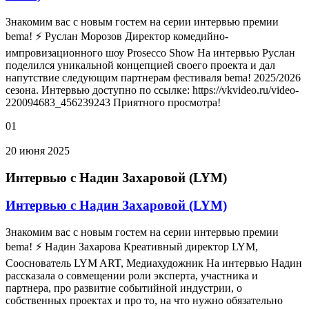
Знакомим вас с новым гостем на серии интервью премии
bema! ⚡ Руслан Морозов Директор комедийно-
импровизационного шоу Prosecco Show На интервью Руслан
поделился уникальной концепцией своего проекта и дал
напутствие следующим партнерам фестиваля bema! 2025/2026
сезона. Интервью доступно по ссылке: https://vkvideo.ru/video-
220094683_456239243 Приятного просмотра!
01
20 июня 2025
Интервью с Надин Захаровой (LYM)
Интервью с Надин Захаровой (LYM)
Знакомим вас с новым гостем на серии интервью премии
bema! ⚡ Надин Захарова Креативный директор LYM,
Сооснователь LYM ART, Медиахудожник На интервью Надин
рассказала о совмещении роли эксперта, участника и
партнера, про развитие событийной индустрии, о
собственных проектах и про то, на что нужно обязательно