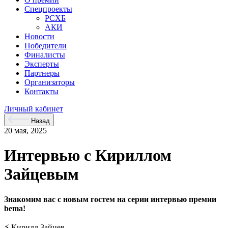
Спецпроекты
РСХБ
АКИ
Новости
Победители
Финалисты
Эксперты
Партнеры
Организаторы
Контакты
Личный кабинет
Назад
20 мая, 2025
Интервью с Кириллом
Зайцевым
Знакомим вас с новым гостем на серии интервью премии
bema!
⚡ Кирилл Зайцев