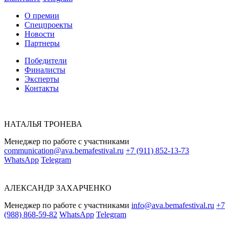
О премии
Спецпроекты
Новости
Партнеры
Победители
Финалисты
Эксперты
Контакты
НАТАЛЬЯ ТРОНЕВА
Менеджер по работе с участниками
communication@ava.bemafestival.ru
+7 (911) 852-13-73
WhatsApp
Telegram
АЛЕКСАНДР ЗАХАРЧЕНКО
Менеджер по работе с участниками
info@ava.bemafestival.ru
+7
(988) 868-59-82
WhatsApp
Telegram