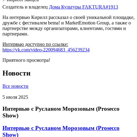
Создатель и владелец
Дома Культуры FAKTURA#1913
На интервью Кирилл рассказал о своей уникальной площадке,
дружбе с фестивалем bema! и MarketEmotion Group, а также о
партнерстве между организаторами, клиентами, гостями и
партнерами.
Интервью доступно по ссылке:
https://vk.com/video-220094683_456239234
Приятного просмотра!
Новости
Все новости
5 июля 2025
Интервью с Русланом Морозовым (Prosecco
Show)
Интервью с Русланом Морозовым (Prosecco
Show)