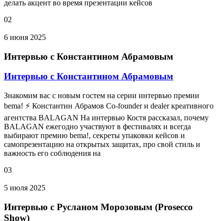
делать акцент во время презентации кейсов
02
6 июня 2025
Интервью с Константином Абрамовым
Интервью с Константином Абрамовым
Знакомим вас с новым гостем на серии интервью премии
bema! ⚡ Константин Абрамов Co-founder и dealer креативного
агентства BALAGAN На интервью Костя рассказал, почему
BALAGAN ежегодно участвуют в фестивалях и всегда
выбирают премию bema!, секреты упаковки кейсов и
самопрезентацию на открытых защитах, про свой стиль и
важность его соблюдения на
03
5 июля 2025
Интервью с Русланом Морозовым (Prosecco
Show)