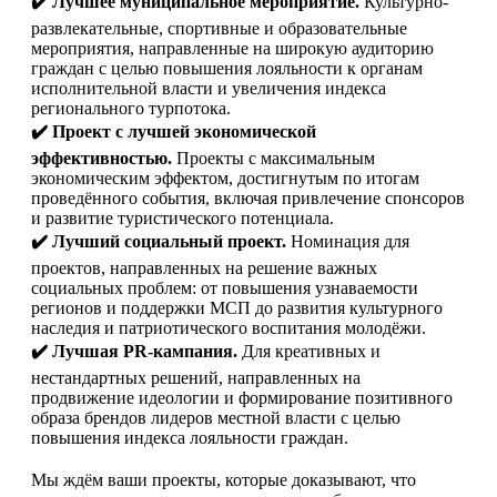
✔️
Лучшее муниципальное мероприятие.
Культурно-
развлекательные, спортивные и образовательные
мероприятия, направленные на широкую аудиторию
граждан с целью повышения лояльности к органам
исполнительной власти и увеличения индекса
регионального турпотока.
✔️
Проект с лучшей экономической
эффективностью.
Проекты с максимальным
экономическим эффектом, достигнутым по итогам
проведённого события, включая привлечение спонсоров
и развитие туристического потенциала.
✔️
Лучший социальный проект.
Номинация для
проектов, направленных на решение важных
социальных проблем: от повышения узнаваемости
регионов и поддержки МСП до развития культурного
наследия и патриотического воспитания молодёжи.
✔️
Лучшая PR-кампания.
Для креативных и
нестандартных решений, направленных на
продвижение идеологии и формирование позитивного
образа брендов лидеров местной власти с целью
повышения индекса лояльности граждан.
Мы ждём ваши проекты, которые доказывают, что