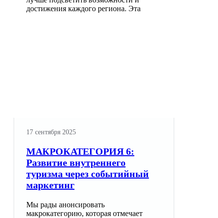
достижения каждого региона. Эта
17 сентября 2025
МАКРОКАТЕГОРИЯ 6:
Развитие внутреннего
туризма через событийный
маркетинг
Мы рады анонсировать
макрокатегорию, которая отмечает