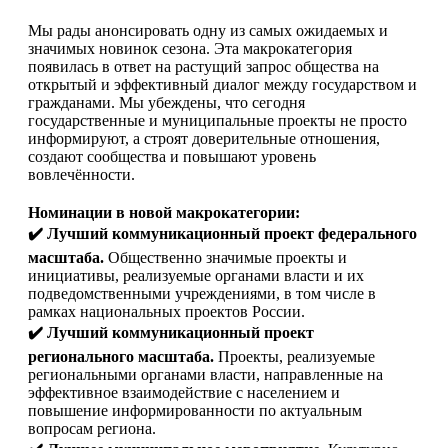
Мы рады анонсировать одну из самых ожидаемых и
значимых новинок сезона. Эта макрокатегория
появилась в ответ на растущий запрос общества на
открытый и эффективный диалог между государством и
гражданами. Мы убеждены, что сегодня
государственные и муниципальные проекты не просто
информируют, а строят доверительные отношения,
создают сообщества и повышают уровень
вовлечённости.
Номинации в новой макрокатегории:
✔️
Лучший коммуникационный проект федерального
масштаба.
Общественно значимые проекты и
инициативы, реализуемые органами власти и их
подведомственными учреждениями, в том числе в
рамках национальных проектов России.
✔️
Лучший коммуникационный проект
регионального масштаба.
Проекты, реализуемые
региональными органами власти, направленные на
эффективное взаимодействие с населением и
повышение информированности по актуальным
вопросам региона.