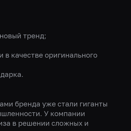
новый тренд;
и в качестве оригинального
дарка.
тами бренда уже стали гиганты
ышленности. У компании
тиза в решении сложных и