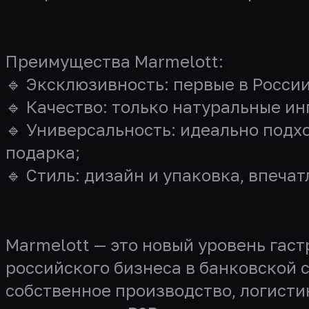
Преимущества Marmelott:
🔹 Эксклюзивность:
первые в России
🔹
Качество:
только натуральные ин
🔹
Универсальность:
идеально подхо
подарка;
🔹
Стиль:
дизайн и упаковка, впеча
Marmelott
— это новый уровень гас
российского бизнеса в банковской 
собственное производство, логисти