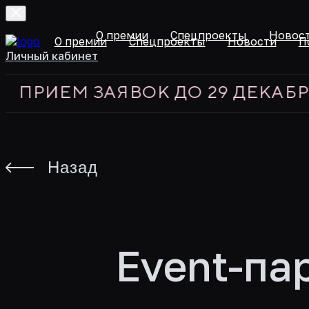
О премии
Спецпроекты
Новос
О премии
Спецпроекты
Новости
П
Личный кабинет
ИЕМ ЗАЯВОК ДО 29 ДЕКАБРЯ 20
Назад
Event-па