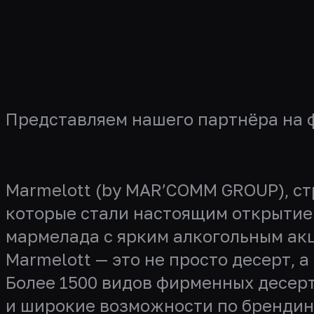
Представляем нашего партнёра на ф
Marmelott (by MAR’COMM GROUP), стр
которые стали настоящим открытие
мармелада с ярким алкогольным акц
Marmelott —
это не просто десерт, 
Более 1500 видов фирменных десер
и широкие возможности по брендин