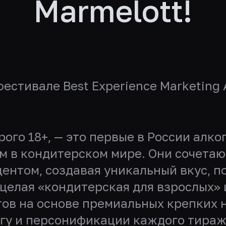
Marmelott!
естивале Best Experience Marketing
ого 18+,
— это первые в России алк
м в кондитерском мире. Они сочетаю
ентом, создавая уникальный вкус, 
а целая «кондитерская для взрослых»
тов на основе премиальных крепких 
гу и персонификации каждого тираж