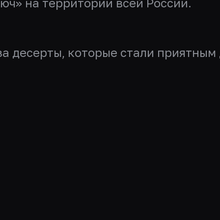
юч» на территории всей России.
 за десерты, которые стали приятны