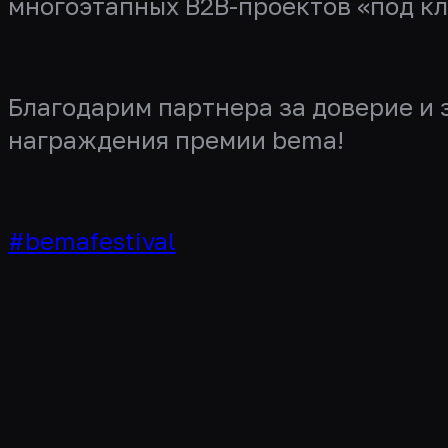
многоэтапных B2B-проектов «под кл
Благодарим партнера за доверие и
награждения премии bema!
#bemafestival