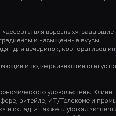
 «десерты для взрослых», задающие 
гредиенты и насыщенные вкусы;
дят для вечеринок, корпоративов ил
тляющие и подчеркивающие статус по
трономического удовольствия. Клиен
сфере, ритейле, ИТ/Телекоме и пром
ка и склад, а также глубокая экспер