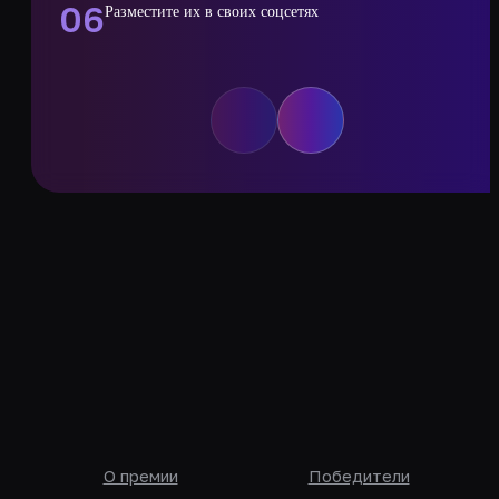
06
Разместите их в своих соцсетях
О премии
Победители