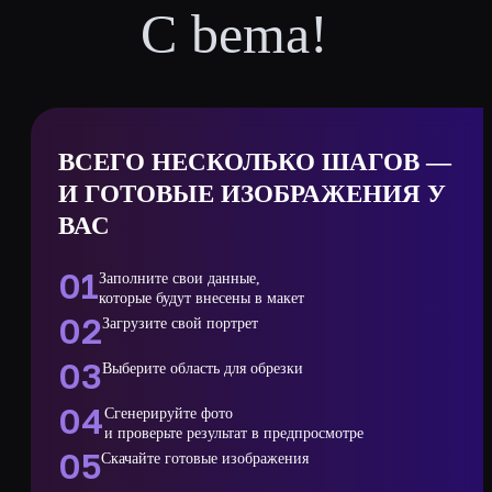
С
bema!
ВСЕГО НЕСКОЛЬКО ШАГОВ —
И ГОТОВЫЕ ИЗОБРАЖЕНИЯ У
ВАС
01
Заполните свои данные,
которые будут внесены в макет
02
Загрузите свой портрет
03
Выберите область для обрезки
04
Сгенерируйте фото
и проверьте результат в предпросмотре
05
Скачайте готовые изображения