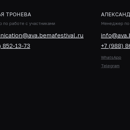
ЬЯ ТРОНЕВА
АЛЕКСАНД
 по работе с участниками
Менеджер по 
ication@ava.bemafestival.ru
info@ava.
) 852-13-73
+7 (988) 
WhatsApp
Telegram