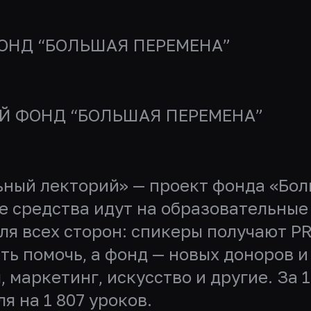
НД “БОЛЬШАЯ ПЕРЕМЕНА”
 ФОНД “БОЛЬШАЯ ПЕРЕМЕНА”
ный лекторий» — проект фонда «Бол
е средства идут на образовательные
ля всех сторон: спикеры получают PR
 помочь, а фонд — новых доноров и
 маркетинг, искусство и другие. За 
я на 1 807 уроков.