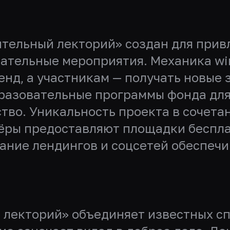
тельный лекторий» создан для прив
ательные мероприятия. Механика wi
енд, а участникам — получать новые
бразовательные программы фонда для 
тво. Уникальность проекта в сочета
ёры предоставляют площадки бесплат
ание лендингов и соцсетей обеспечи
лекторий» объединяет известных сп