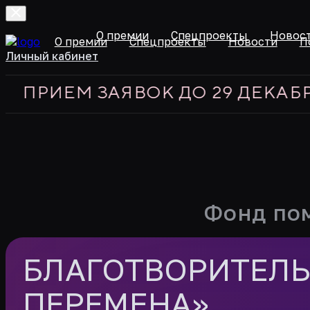
О премии
Спецпроекты
Новос
О премии
Спецпроекты
Новости
П
Личный кабинет
ЕМ ЗАЯВОК ДО 29 ДЕКАБРЯ 202
Фонд по
БЛАГОТВОРИТЕЛ
ПЕРЕМЕНА»