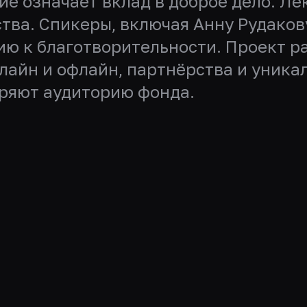
тие означает вклад в доброе дело. 
ства. Спикеры, включая Анну Рудаков
ю к благотворительности. Проект ра
лайн и офлайн, партнёрства и уника
ряют аудиторию фонда.