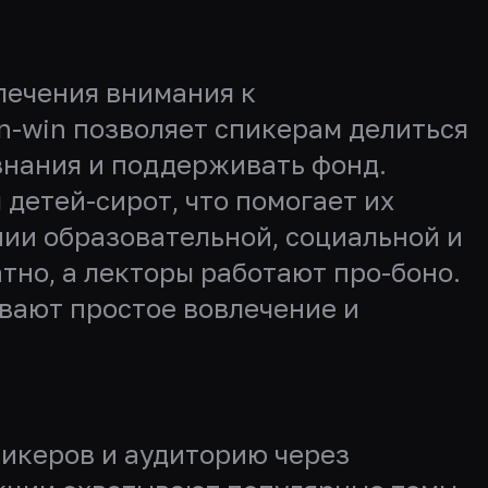
лечения внимания к
n-win позволяет спикерам делиться
 знания и поддерживать фонд.
детей-сирот, что помогает их
нии образовательной, социальной и
но, а лекторы работают про-боно.
вают простое вовлечение и
икеров и аудиторию через