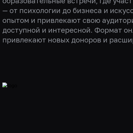
образовательные встречи, где учас
— от психологии до бизнеса и искус
опытом и привлекают свою аудитори
доступной и интересной. Формат он
привлекают новых доноров и расши