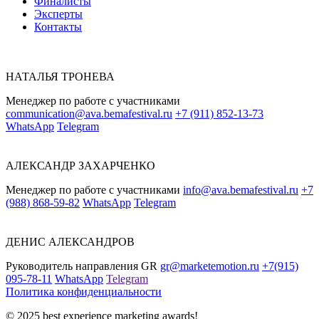
Финалисты
Эксперты
Контакты
НАТАЛЬЯ ТРОНЕВА
Менеджер по работе с участниками
communication@ava.bemafestival.ru
+7 (911) 852-13-73
WhatsApp
Telegram
АЛЕКСАНДР ЗАХАРЧЕНКО
Менеджер по работе с участниками
info@ava.bemafestival.ru
+7
(988) 868-59-82
WhatsApp
Telegram
ДЕНИС АЛЕКСАНДРОВ
Руководитель направления GR
gr@marketemotion.ru
+7(915)
095-78-11
WhatsApp
Telegram
Политика конфиденциальности
© 2025 best experience marketing awards!