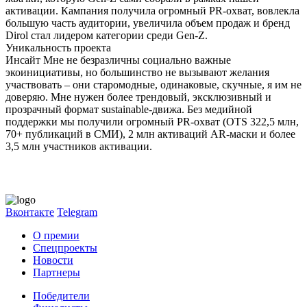
активации. Кампания получила огромный PR-охват, вовлекла
большую часть аудитории, увеличила объем продаж и бренд
Dirol стал лидером категории среди Gen-Z.
Уникальность проекта
Инсайт Мне не безразличны социально важные
экоинициативы, но большинство не вызывают желания
участвовать – они старомодные, одинаковые, скучные, я им не
доверяю. Мне нужен более трендовый, эксклюзивный и
прозрачный формат sustainable-движа. Без медийной
поддержки мы получили огромный PR-охват (OTS 322,5 млн,
70+ публикаций в СМИ), 2 млн активаций AR-маски и более
3,5 млн участников активации.
Вконтакте
Telegram
О премии
Спецпроекты
Новости
Партнеры
Победители