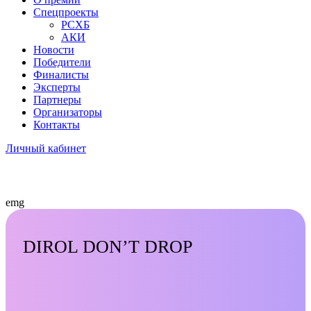
Спецпроекты
РСХБ
АКИ
Новости
Победители
Финалисты
Эксперты
Партнеры
Организаторы
Контакты
Личный кабинет
emg
DIROL DON’T DROP