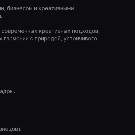
и, бизнесом и креативными
.
у современных креативных подходов,
х гармонии с природой, устойчивого
кадры.
знецов).