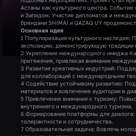
подобных мероприятиях. Проект стал ярк
Астаны как культурного центра. Событие
и Западом. Участие дипломатов и междун
брендами SHIMAI и QAZAQ UY продемонст
Основная идея
1 Популяризация культурного наследия: 
экспозицию, демонстрирующую традиции и
2 Укрепление международного имиджа Каз
притяжения, привлекая внимание междуна
3 Развитие креативных индустрий: Подде
для коллабораций с международными тво
4 Содействие устойчивому развитию: Под
материалов и вовлечение аудитории в диа
5 Привлечение внимания к туризму: Повыс
внутреннего и международного туризма.
6 Формирование платформы для диалога: 
толерантности и сотрудничества.
7 Образовательная задача: Вовлечь моло