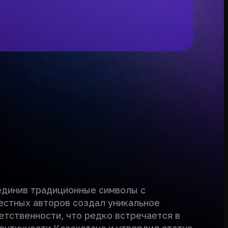
единив традиционные символы с
естных авторов создал уникальное
етственности, что редко встречается в