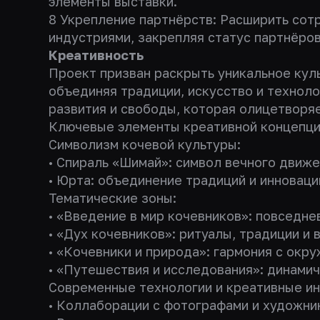
элементы выставки.
8 Укрепление партнёрств: Расширить сот
индустриями, закрепляя статус партнёров
Креативность
Проект призван раскрыть уникальное кул
объединяя традиции, искусство и техноло
развития и свободы, которая олицетворяе
Ключевые элементы креативной концепци
Символизм кочевой культуры:
• Спираль «Шимай»: символ вечного движе
• Юрта: объединение традиций и инноваци
Тематические зоны:
• «Введение в мир кочевников»: повседн
• «Дух кочевников»: ритуалы, традиции и
• «Кочевники и природа»: гармония с окр
• «Путешествия и исследования»: динами
Современные технологии и креативные ин
• Коллаборации с фотографами и художни