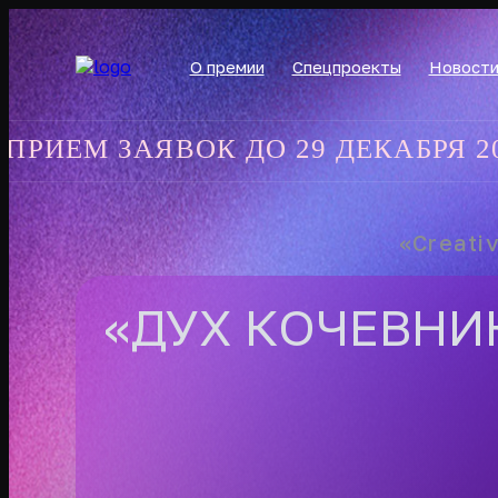
О премии
Спецпроекты
Новост
 ЗАЯВОК ДО 29 ДЕКАБРЯ 2025 ГО
«Creati
«ДУХ КОЧЕВНИ