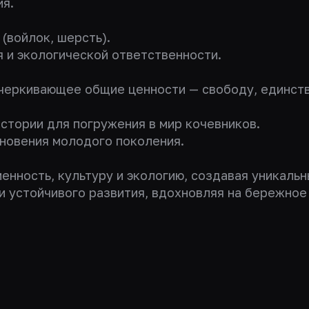
я.
(войлок, шерсть).
 и экологической ответственности.
дчеркивающее общие ценности — свободу, единств
стории для погружения в мир кочевников.
новения молодого поколения.
енность, культуру и экологию, создавая уникаль
и устойчивого развития, вдохновляя на бережное