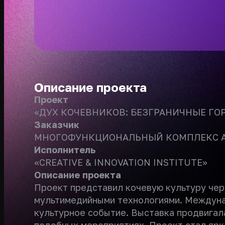
Описание проекта
Проект
«ДУХ КОЧЕВНИКОВ: БЕЗГРАНИЧНЫЕ ГО
Заказчик
МНОГОФУНКЦИОНАЛЬНЫЙ КОМПЛЕКС AB
Исполнитель
«CREATIVE & INNOVATION INSTITUTE»
Описание проекта
Проект представил кочевую культуру че
мультимедийными технологиями. Междуна
культурное событие. Выставка продвигала