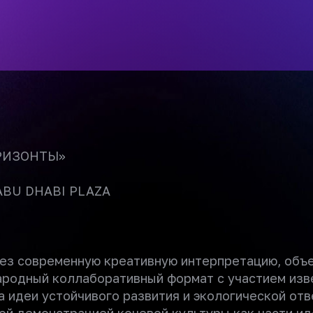
РИЗОНТЫ»
U DHABI PLAZA
рез современную креативную интерпретацию, объ
родный коллаборативный формат с участием изв
 идеи устойчивого развития и экологической отв