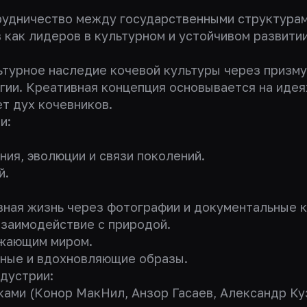
рудничество между государственными структурам
 как лидеров в культурном и устойчивом развитии
ьтурное наследие кочевой культуры через призм
гии. Креативная концепция основывается на идея
т дух кочевников.
и:
ния, эволюции и связи поколений.
й.
евная жизнь через фотографии и документальные 
 взаимодействие с природой.
ужающим миром.
чные и вдохновляющие образы.
дустрии:
ками (Конор МакНил, Анзор Гасаев, Александр Ку