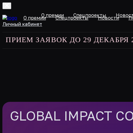
О премии
Спецпроекты
Новос
О премии
Спецпроекты
Новости
П
Личный кабинет
ЕМ ЗАЯВОК ДО 29 ДЕКАБРЯ 2025 
GLOBAL IMPACT C