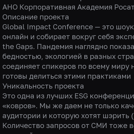
АНО Корпоративная Академия Роса
Описание проекта
Global Impact Conference — это шо
онлайн и собирает вокруг себя эксп
the Gaps. Пандемия наглядно показ
бедностью, экологией в разных стр
соединяет спикеров по всему миру н
готовы делиться этими практиками
Уникальность проекта
Это одна из лучших ESG конференци
«ковров». Мы же даем не только ка
аудитории и которую хотят шэрить 
Количество запросов от СМИ тоже в