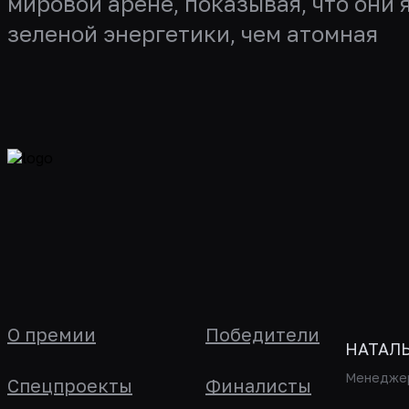
мировой арене, показывая, что они
зеленой энергетики, чем атомная
О премии
Победители
НАТАЛ
Менеджер
Спецпроекты
Финалисты