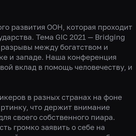
ого развития ООН, которая проходит
дарства. Тема GIC 2021 — Bridging
е разрывы между богатством и
оке и западе. Наша конференция
вой вклад в помощь человечеству, и
икеров в разных странах на фоне
артинку, что держит внимание
для своего собственного пиара.
ть громко заявить о себе на