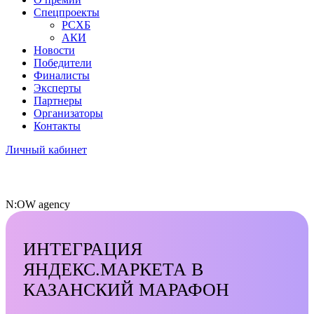
Спецпроекты
РСХБ
АКИ
Новости
Победители
Финалисты
Эксперты
Партнеры
Организаторы
Контакты
Личный кабинет
N:OW agency
ИНТЕГРАЦИЯ
ЯНДЕКС.МАРКЕТА В
КАЗАНСКИЙ МАРАФОН