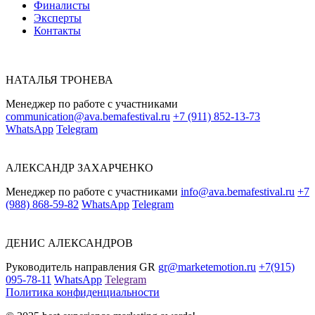
Финалисты
Эксперты
Контакты
НАТАЛЬЯ ТРОНЕВА
Менеджер по работе с участниками
communication@ava.bemafestival.ru
+7 (911) 852-13-73
WhatsApp
Telegram
АЛЕКСАНДР ЗАХАРЧЕНКО
Менеджер по работе с участниками
info@ava.bemafestival.ru
+7
(988) 868-59-82
WhatsApp
Telegram
ДЕНИС АЛЕКСАНДРОВ
Руководитель направления GR
gr@marketemotion.ru
+7(915)
095-78-11
WhatsApp
Telegram
Политика конфиденциальности