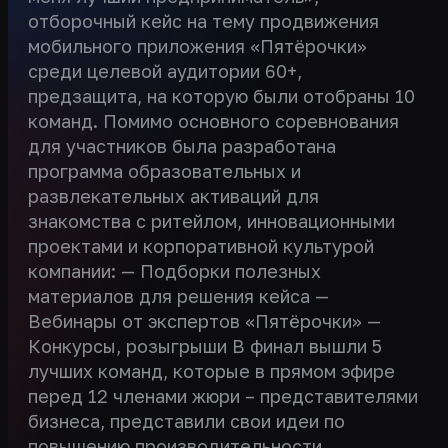
отборочный кейс на тему продвижения
мобильного приложения «Пятёрочки»
среди целевой аудитории 60+,
предзащита, на которую были отобраны 10
команд. Помимо основного соревнования
для участников была разработана
программа образовательных и
развлекательных активаций для
знакомства с ритейлом, инновационными
проектами и корпоративной культурой
компании: — Подборки полезных
материалов для решения кейса —
Вебинары от экспертов «Пятёрочки» —
Конкурсы, розыгрыши В финал вышли 5
лучших команд, которые в прямом эфире
перед 12 членами жюри – представителями
бизнеса, представили свои идеи по
повышению производительности