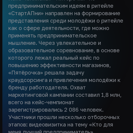
предпринимательским идеям в ритейле
«СтартАПни» направлен на формирование
представления среди молодёжи о ритейле
как о сфере деятельности, где можно
применять предпринимательское
мышление. Через увлекательное и
образовательное соревнование, в основе
которого лежал реальный кейс по
повышению эффективности магазинов,
«Пятёрочка» решала задачу
краудсорсинга и привлечения молодёжи к
бренду работодателя. Охват
маркетинговой кампании составил 1,8 млн,
всего на кейс-чемпионат
зарегистрировались 2 086 человек.
Участники прошли несколько отборочных
этапов: видеовизитка на тему «Кто для
меня лучший предприниматель»,