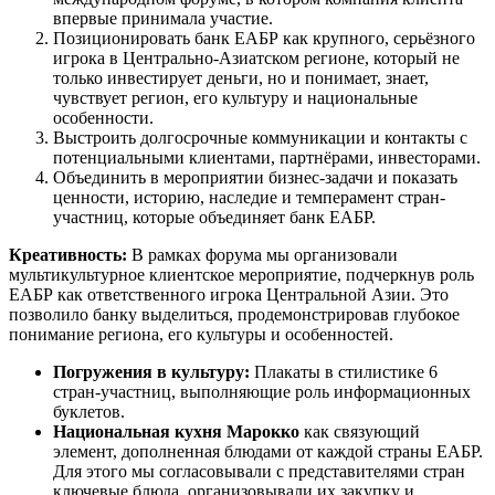
впервые принимала участие.
Позиционировать банк ЕАБР как крупного, серьёзного
игрока в Центрально-Азиатском регионе, который не
только инвестирует деньги, но и понимает, знает,
чувствует регион, его культуру и национальные
особенности.
Выстроить долгосрочные коммуникации и контакты с
потенциальными клиентами, партнёрами, инвесторами.
Объединить в мероприятии бизнес-задачи и показать
ценности, историю, наследие и темперамент стран-
участниц, которые объединяет банк ЕАБР.
Креативность:
В рамках форума мы организовали
мультикультурное клиентское мероприятие, подчеркнув роль
ЕАБР как ответственного игрока Центральной Азии. Это
позволило банку выделиться, продемонстрировав глубокое
понимание региона, его культуры и особенностей.
Погружения в культуру:
Плакаты в стилистике 6
стран-участниц, выполняющие роль информационных
буклетов.
Национальная кухня Марокко
как связующий
элемент, дополненная блюдами от каждой страны ЕАБР.
Для этого мы согласовывали с представителями стран
ключевые блюда, организовывали их закупку и