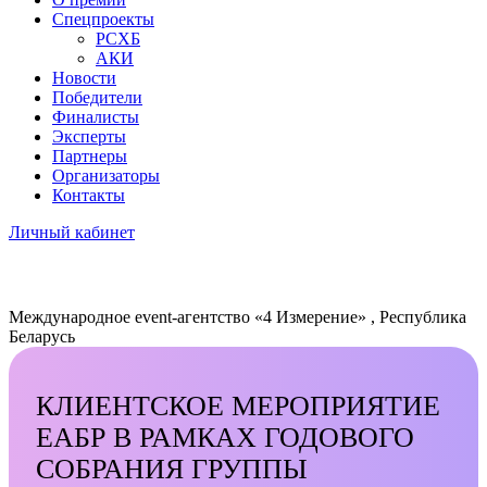
Спецпроекты
РСХБ
АКИ
Новости
Победители
Финалисты
Эксперты
Партнеры
Организаторы
Контакты
Личный кабинет
Международное event-агентство «4 Измерение» , Республика
Беларусь
КЛИЕНТСКОЕ МЕРОПРИЯТИЕ
ЕАБР В РАМКАХ ГОДОВОГО
СОБРАНИЯ ГРУППЫ