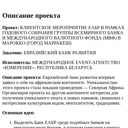
Описание проекта
Проект:
КЛИЕНТСКОЕ МЕРОПРИЯТИЕ ЕАБР В РАМКАХ
ГОДОВОГО СОБРАНИЯ ГРУППЫ ВСЕМИРНОГО БАНКА
И МЕЖДУНАРОДНОГО ВАЛЮТНОГО ФОНДА (МВФ) В
МАРОККО (ГОРОД МАРРАКЕШ)
Заказчик:
ЕВРАЗИЙСКИЙ БАНК РАЗВИТИЯ
Исполнитель:
МЕЖДУНАРОДНОЕ EVENT-АГЕНТСТВО
«ИЗМЕРЕНИЕ», РЕСПУБЛИКА БЕЛАРУСЬ
Описание проекта:
Евразийский банк развития впервые
заявил о себе на африканском континенте. Уникальностью
этого проекта стала локация проведения — Северная Африка.
Организация проекта на другом континенте интересна для
получения уникального опыта и новых навыков, связанных с
интересным культурным кодом, менталитетом, традициями.
Основная идея:
Выделить Банк ЕАБР среди подобных банков на
международном форуме, в котором компания клиента