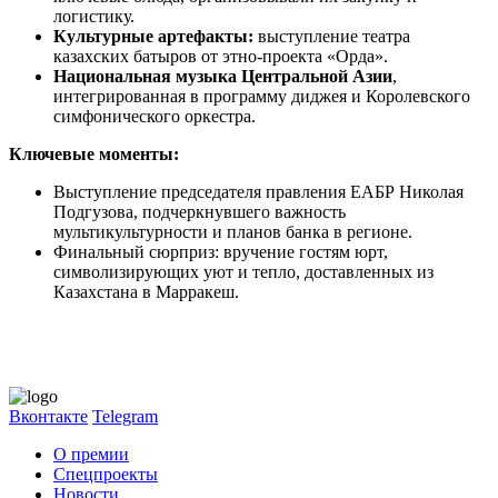
логистику.
Культурные артефакты:
выступление театра
казахских батыров от этно-проекта «Орда».
Национальная музыка Центральной Азии
,
интегрированная в программу диджея и Королевского
симфонического оркестра.
Ключевые моменты:
Выступление председателя правления ЕАБР Николая
Подгузова, подчеркнувшего важность
мультикультурности и планов банка в регионе.
Финальный сюрприз: вручение гостям юрт,
символизирующих уют и тепло, доставленных из
Казахстана в Марракеш.
Вконтакте
Telegram
О премии
Спецпроекты
Новости