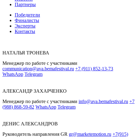
Партнеры
Победители
Финалисты
Эксперты
Контакты
НАТАЛЬЯ ТРОНЕВА
Менеджер по работе с участниками
communication@ava.bemafestival.ru
+7 (911) 852-13-73
WhatsApp
Telegram
АЛЕКСАНДР ЗАХАРЧЕНКО
Менеджер по работе с участниками
info@ava.bemafestival.ru
+7
(988) 868-59-82
WhatsApp
Telegram
ДЕНИС АЛЕКСАНДРОВ
Руководитель направления GR
gr@marketemotion.ru
+7(915)