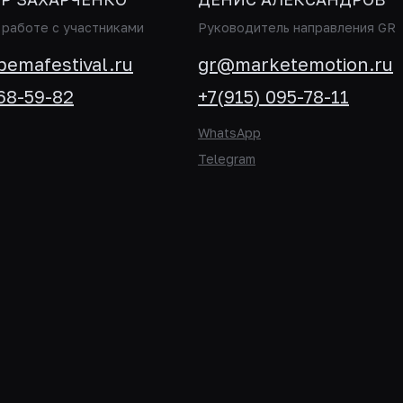
работе с участниками
Руководитель направления GR
bemafestival.ru
gr@marketemotion.ru
868-59-82
+7(915) 095-78-11
WhatsApp
Telegram