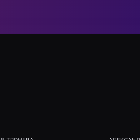
ЬЯ ТРОНЕВА
АЛЕКСАНД