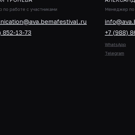
 по работе с участниками
Менеджер по 
ication@ava.bemafestival.ru
info@ava.
) 852-13-73
+7 (988) 
WhatsApp
Telegram