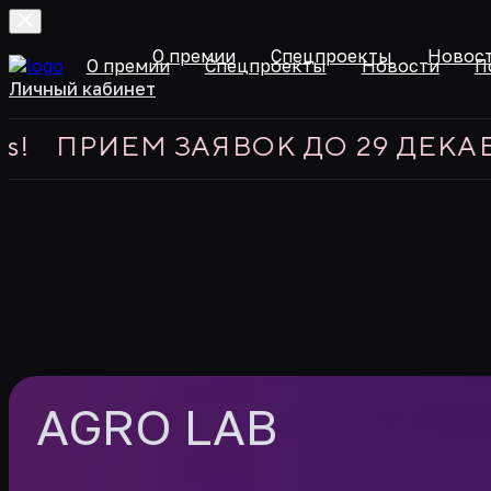
О премии
Спецпроекты
Новос
О премии
Спецпроекты
Новости
П
Личный кабинет
РИЕМ ЗАЯВОК ДО 29 ДЕКАБРЯ 2
AGRO LAB