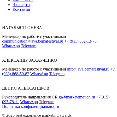
Эксперты
Контакты
НАТАЛЬЯ ТРОНЕВА
Менеджер по работе с участниками
communication@ava.bemafestival.ru
+7 (911) 852-13-73
WhatsApp
Telegram
АЛЕКСАНДР ЗАХАРЧЕНКО
Менеджер по работе с участниками
info@ava.bemafestival.ru
+7
(988) 868-59-82
WhatsApp
Telegram
ДЕНИС АЛЕКСАНДРОВ
Руководитель направления GR
gr@marketemotion.ru
+7(915)
095-78-11
WhatsApp
Telegram
Политика конфиденциальности
© 2025 best experience marketing awards!