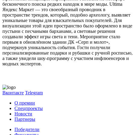
бесконечного поиска редких находок в мире моды. Ultima
Яндекс Маркет — это своеобразный проводник в
пространстве трендов, который, подобно археологу, выявляет
уникальные товары для взыскательных покупателей. Для
визуализации этой идеи пространство было оформлено в виде
пустыни с песчаными барханами, а световые решения
создавали эффект игры света и тени. Мероприятие стало
первым в обновлённом здании ДК «Серп и молот»,
подчеркнув уникальность события. Гости получили
персонализированные подарки и рубашки с ручной росписью,
а также увидели шоу-программу с участием инфлюенсеров и
модных экспертов.
Вконтакте
Telegram
О премии
Спецпроекты
Новости
Партнеры
Победители
Финалисты