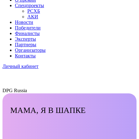
Спецпроекты
РСХБ
АКИ
Новости
Победители
Финалисты
Эксперты
Партнеры
Организаторы
Контакты
Личный кабинет
DPG Russia
МАМА, Я В ШАПКЕ