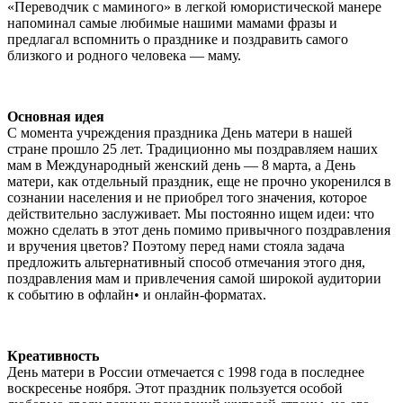
«Переводчик с маминого» в легкой юмористической манере
напоминал самые любимые нашими мамами фразы и
предлагал вспомнить о празднике и поздравить самого
близкого и родного человека — маму.
Основная идея
С момента учреждения праздника День матери в нашей
стране прошло 25 лет. Традиционно мы поздравляем наших
мам в Международный женский день — 8 марта, а День
матери, как отдельный праздник, еще не прочно укоренился в
сознании населения и не приобрел того значения, которое
действительно заслуживает. Мы постоянно ищем идеи: что
можно сделать в этот день помимо привычного поздравления
и вручения цветов? Поэтому перед нами стояла задача
предложить альтернативный способ отмечания этого дня,
поздравления мам и привлечения самой широкой аудитории
к событию в офлайн• и онлайн-форматах.
Креативность
День матери в России отмечается с 1998 года в последнее
воскресенье ноября. Этот праздник пользуется особой