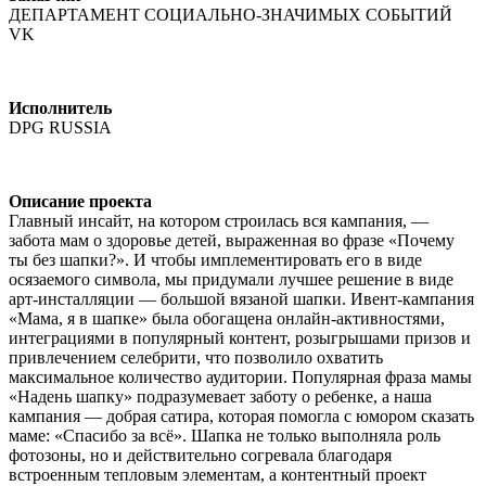
ДЕПАРТАМЕНТ СОЦИАЛЬНО-ЗНАЧИМЫХ СОБЫТИЙ
VK
Исполнитель
DPG RUSSIA
Описание проекта
Главный инсайт, на котором строилась вся кампания, —
забота мам о здоровье детей, выраженная во фразе «Почему
ты без шапки?». И чтобы имплементировать его в виде
осязаемого символа, мы придумали лучшее решение в виде
арт-инсталляции — большой вязаной шапки. Ивент-кампания
«Мама, я в шапке» была обогащена онлайн-активностями,
интеграциями в популярный контент, розыгрышами призов и
привлечением селебрити, что позволило охватить
максимальное количество аудитории. Популярная фраза мамы
«Надень шапку» подразумевает заботу о ребенке, а наша
кампания — добрая сатира, которая помогла с юмором сказать
маме: «Спасибо за всё». Шапка не только выполняла роль
фотозоны, но и действительно согревала благодаря
встроенным тепловым элементам, а контентный проект