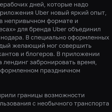
нерабочих дней, которые надо
риложения Uber новый яркий опыт,
 в непривычном формате и
сах» для бренда Uber объединил
снодара. В специально оформленных
ждый желающий мог совершить
кантов и блогеров. В приложении
а лендинг забронировать время,
 оформленном праздничном
ширили границы возможности
льзования с необычного транспорта