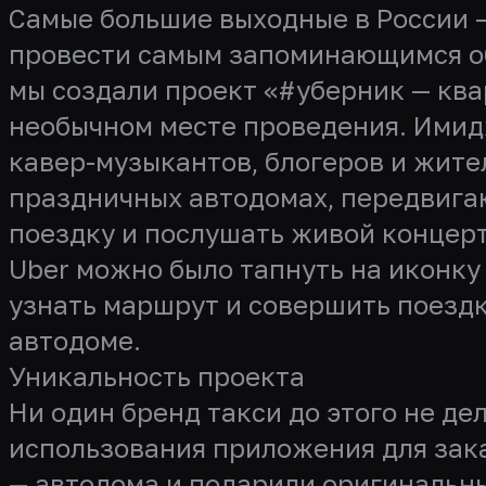
Самые большие выходные в России — 
провести самым запоминающимся об
мы создали проект «#уберник — кв
необычном месте проведения. Имид
кавер-музыкантов, блогеров и жите
праздничных автодомах, передвига
поездку и послушать живой концерт
Uber можно было тапнуть на иконку
узнать маршрут и совершить поезд
автодоме.
Уникальность проекта
Ни один бренд такси до этого не 
использования приложения для зака
— автодома и подарили оригинальн