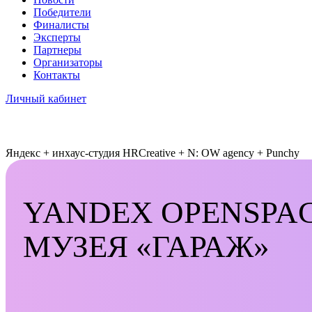
Победители
Финалисты
Эксперты
Партнеры
Организаторы
Контакты
Личный кабинет
Яндекс + инхаус-студия HRCreative + N: OW agency + Punchy
YANDEX OPENSPA
МУЗЕЯ «ГАРАЖ»