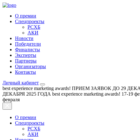
О премии
Спецпроекты
РСХБ
АКИ
Новости
Победители
Финалисты
Эксперты
Партнеры
Организаторы
Контакты
Личный кабинет
best experience marketing awards!
ПРИЕМ ЗАЯВОК ДО 29 ДЕКА
ДЕКАБРЯ 2025 ГОДА
best experience marketing awards!
17-19 ф
февраля
О премии
Спецпроекты
РСХБ
АКИ
Новости