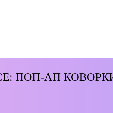
CE: ПОП-АП КОВОРК