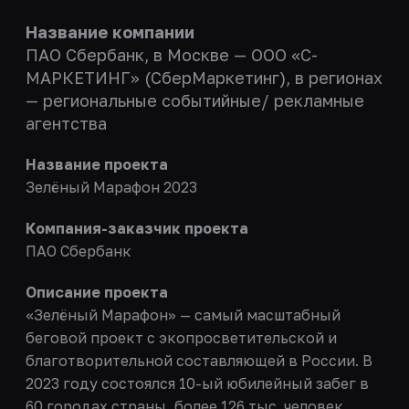
Название компании
ПАО Сбербанк, в Москве — ООО «С-
МАРКЕТИНГ» (СберМаркетинг), в регионах
— региональные событийные/ рекламные
агентства
Название проекта
Зелёный Марафон 2023
Компания-заказчик проекта
ПАО Сбербанк
Описание проекта
«Зелёный Марафон» — самый масштабный
беговой проект с экопросветительской и
благотворительной составляющей в России. В
2023 году состоялся 10-ый юбилейный забег в
60 городах страны, более 126 тыс. человек