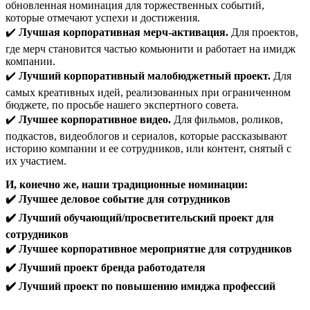
обновленная номинация для торжественных событий,
которые отмечают успехи и достижения.
✔️
Лучшая корпоративная мерч-активация.
Для проектов,
где мерч становится частью комьюнити и работает на имидж
компании.
✔️
Лучший корпоративный малобюджетный проект.
Для
самых креативных идей, реализованных при ограниченном
бюджете, по просьбе нашего экспертного совета.
✔️
Лучшее корпоративное видео.
Для фильмов, роликов,
подкастов, видеоблогов и сериалов, которые рассказывают
историю компании и ее сотрудников, или контент, снятый с
их участием.
И, конечно же, наши традиционные номинации:
✔️
Лучшее деловое событие для сотрудников
✔️
Лучший обучающий/просветительский проект для
сотрудников
✔️
Лучшее корпоративное мероприятие для сотрудников
✔️
Лучший проект бренда работодателя
✔️
Лучший проект по повышению имиджа профессий