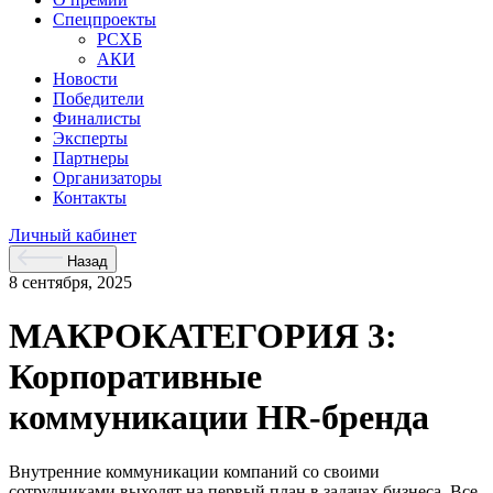
Спецпроекты
РСХБ
АКИ
Новости
Победители
Финалисты
Эксперты
Партнеры
Организаторы
Контакты
Личный кабинет
Назад
8 сентября, 2025
МАКРОКАТЕГОРИЯ 3:
Корпоративные
коммуникации HR-бренда
Внутренние коммуникации компаний со своими
сотрудниками выходят на первый план в задачах бизнеса. Все