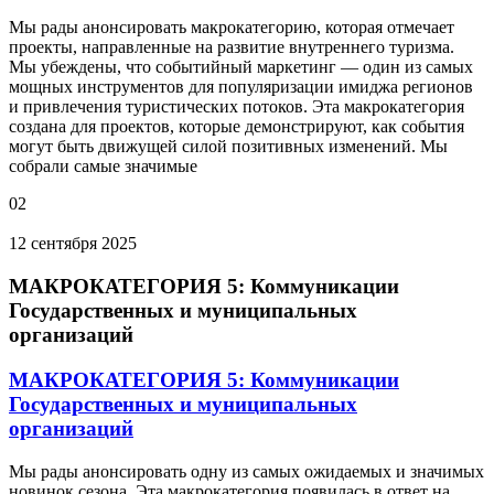
Мы рады анонсировать макрокатегорию, которая отмечает
проекты, направленные на развитие внутреннего туризма.
Мы убеждены, что событийный маркетинг — один из самых
мощных инструментов для популяризации имиджа регионов
и привлечения туристических потоков. Эта макрокатегория
создана для проектов, которые демонстрируют, как события
могут быть движущей силой позитивных изменений. Мы
собрали самые значимые
02
12 сентября 2025
МАКРОКАТЕГОРИЯ 5: Коммуникации
Государственных и муниципальных
организаций
МАКРОКАТЕГОРИЯ 5: Коммуникации
Государственных и муниципальных
организаций
Мы рады анонсировать одну из самых ожидаемых и значимых
новинок сезона. Эта макрокатегория появилась в ответ на