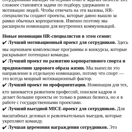
сложнее становятся задачи по подбору, удержанию и
мотивации людей. Чтобы отвечать на эти вызовы, HR-
специалисты создают проекты, которые давно вышли за
рамки обычных корпоративов. Именно поэтому мы
расширили номинации для внутренних коммуникаций.
Новые номинации HR-специалистов в этом сезоне:
✔️
Лучший мотивационный проект для сотрудников.
Здесь
мы оцениваем комплексные программы и конкурсы, которые
раскрывают потенциал команды.
✔️
Лучший проект по развитию корпоративного спорта и
продвижению здорового образа жизни.
Мы вынесли это
направление в отдельную номинацию, потому что спорт —
это всегда мощный мотивационный фактор.
✔️
Лучший проект по профориентации.
Номинация для тех,
кто занимается развитием профессий, поиском кадров и
делает большие проекты не только в рамках бизнеса, но и в
работе с государственными проектами.
✔️
Лучший выездной MICE-проект для сотрудников.
Для
масштабных деловых и развлекательных выездов, которые
укрепляют команду.
✔️
Лучшая церемония награждения сотрудников.
Это